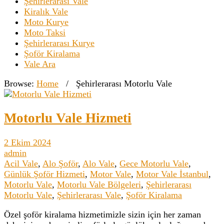
Şehirlerarası Vale
Kiralık Vale
Moto Kurye
Moto Taksi
Şehirlerarası Kurye
Şoför Kiralama
Vale Ara
Browse:
Home
/
Şehirlerarası Motorlu Vale
Motorlu Vale Hizmeti
2 Ekim 2024
admin
Acil Vale
,
Alo Şoför
,
Alo Vale
,
Gece Motorlu Vale
,
Günlük Şoför Hizmeti
,
Motor Vale
,
Motor Vale İstanbul
,
Motorlu Vale
,
Motorlu Vale Bölgeleri
,
Şehirlerarası
Motorlu Vale
,
Şehirlerarası Vale
,
Şoför Kiralama
Özel şoför kiralama hizmetimizle sizin için her zaman