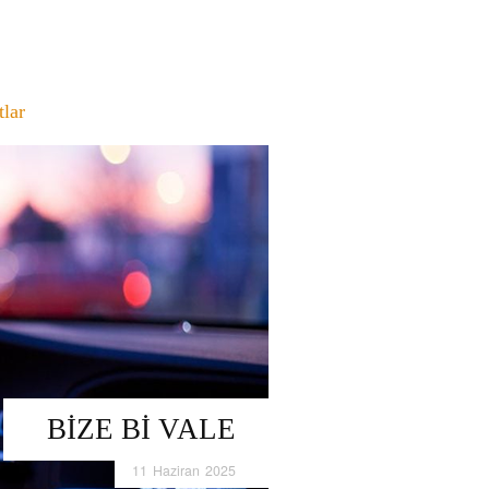
tlar
BIZE BI VALE
11 Haziran 2025