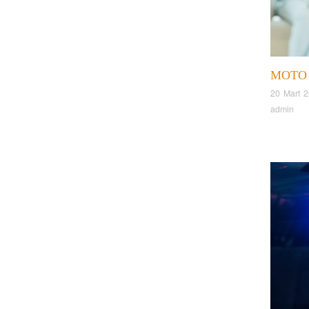
MOTO
20 Mart 
admin