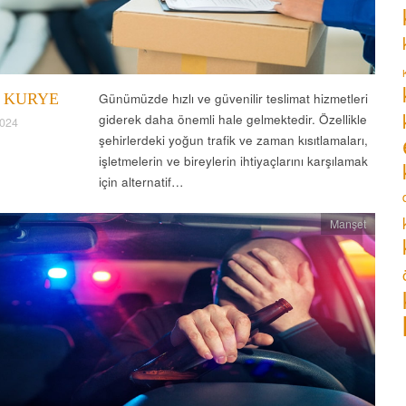
 KURYE
Günümüzde hızlı ve güvenilir teslimat hizmetleri
giderek daha önemli hale gelmektedir. Özellikle
2024
şehirlerdeki yoğun trafik ve zaman kısıtlamaları,
işletmelerin ve bireylerin ihtiyaçlarını karşılamak
için alternatif…
Manşet