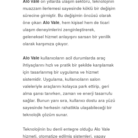
Alo vale
on yıllarda ulaşım sektörü, teknolojinin
muazzam ilerlemesi sayesinde köklü bir değişim
sürecine girmiştir. Bu değişimin öncüsü olarak
öne çıkan
Alo Vale
, hem kişisel hem de ticari
ulaşım deneyimlerini zenginleştirerek,
geleneksel hizmet anlayışını sarsan bir yenilik
olarak karşımıza çıkıyor.
Alo Vale
kullanıcıların acil durumlarda araç
ihtiyaçlarını hızlı ve pratik bir şekilde karşılamak
için tasarlanmış bir uygulama ve hizmet
sistemidir. Uygulama, kullanıcıların salon
valeleriyle araçlarını kolayca park ettirip, geri
alma şansı tanırken, zaman ve enerji tasarrufu
sağlar. Bunun yanı sıra, kullanıcı dostu ara yüzü
sayesinde herkesin rahatlıkla ulaşabileceği bir
teknolojik çözüm sunar.
Teknolojinin bu denli entegre olduğu Alo Vale
hizmeti, otomatize edilmiş sistemleri, yapay