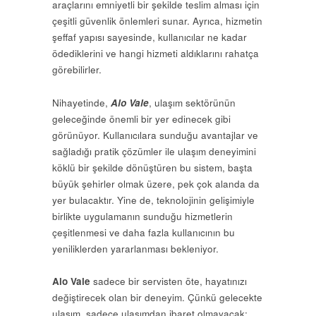
araçlarını emniyetli bir şekilde teslim alması için
çeşitli güvenlik önlemleri sunar. Ayrıca, hizmetin
şeffaf yapısı sayesinde, kullanıcılar ne kadar
ödediklerini ve hangi hizmeti aldıklarını rahatça
görebilirler.
Nihayetinde,
Alo Vale
, ulaşım sektörünün
geleceğinde önemli bir yer edinecek gibi
görünüyor. Kullanıcılara sunduğu avantajlar ve
sağladığı pratik çözümler ile ulaşım deneyimini
köklü bir şekilde dönüştüren bu sistem, başta
büyük şehirler olmak üzere, pek çok alanda da
yer bulacaktır. Yine de, teknolojinin gelişimiyle
birlikte uygulamanın sunduğu hizmetlerin
çeşitlenmesi ve daha fazla kullanıcının bu
yeniliklerden yararlanması bekleniyor.
Alo Vale
sadece bir servisten öte, hayatınızı
değiştirecek olan bir deneyim. Çünkü gelecekte
ulaşım, sadece ulaşımdan ibaret olmayacak;