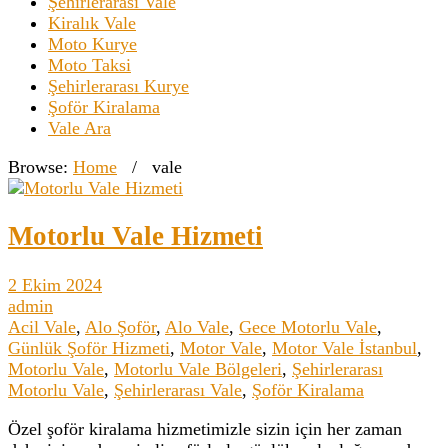
Şehirlerarası Vale
Kiralık Vale
Moto Kurye
Moto Taksi
Şehirlerarası Kurye
Şoför Kiralama
Vale Ara
Browse:
Home
/
vale
Motorlu Vale Hizmeti
2 Ekim 2024
admin
Acil Vale
,
Alo Şoför
,
Alo Vale
,
Gece Motorlu Vale
,
Günlük Şoför Hizmeti
,
Motor Vale
,
Motor Vale İstanbul
,
Motorlu Vale
,
Motorlu Vale Bölgeleri
,
Şehirlerarası
Motorlu Vale
,
Şehirlerarası Vale
,
Şoför Kiralama
Özel şoför kiralama hizmetimizle sizin için her zaman