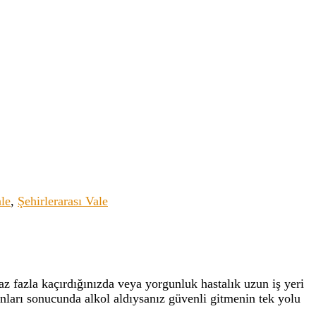
le
,
Şehirlerarası Vale
z fazla kaçırdığınızda veya yorgunluk hastalık uzun iş yeri
nları sonucunda alkol aldıysanız güvenli gitmenin tek yolu