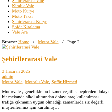
Şehirlerarası Vale
Kiralık Vale
Moto Kurye
Moto Taksi
Şehirlerarası Kurye
Şoför Kiralama
Vale Ara
Browse:
Home
/
Motor Vale
/
Page 2
Şehirllerarasi Vale
3 Haziran 2025
admin
Motor Vale
,
Motorlu Vale
,
Şoför Hizmeti
Motorvale , genellikle bu hizmet çeşitli sebeplerden dolayı
bir mekanda alkol alımından dolayı araç kullanılması
trafiğe çıkmanın uygun olmadığı zamanlarda siz değerli
müşterilerimiz için kurulmuş…