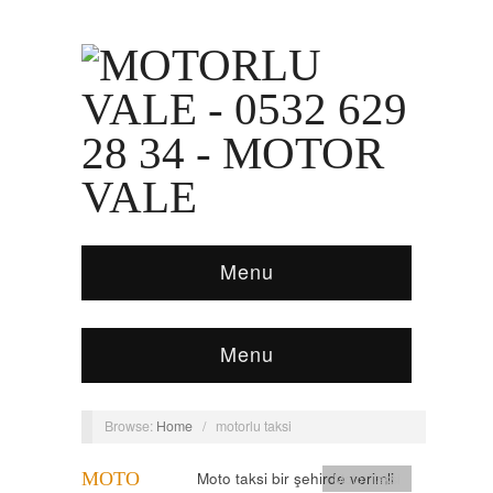
Menu
Menu
Browse:
Home
/
motorlu taksi
MOTO
Moto taksi bir şehirde verimli
Moto Taksi