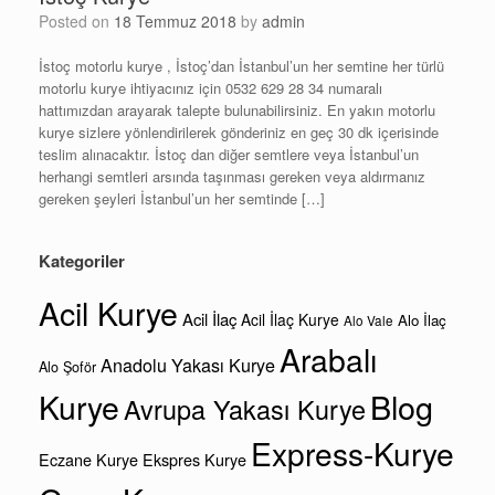
Posted on
18 Temmuz 2018
by
admin
İstoç motorlu kurye , İstoç’dan İstanbul’un her semtine her türlü
motorlu kurye ihtiyacınız için 0532 629 28 34 numaralı
hattımızdan arayarak talepte bulunabilirsiniz. En yakın motorlu
kurye sizlere yönlendirilerek gönderiniz en geç 30 dk içerisinde
teslim alınacaktır. İstoç dan diğer semtlere veya İstanbul’un
herhangi semtleri arsında taşınması gereken veya aldırmanız
gereken şeyleri İstanbul’un her semtinde […]
Kategoriler
Acil Kurye
Acil İlaç
Acil İlaç Kurye
Alo İlaç
Alo Vale
Arabalı
Anadolu Yakası Kurye
Alo Şoför
Kurye
Blog
Avrupa Yakası Kurye
Express-Kurye
Eczane Kurye
Ekspres Kurye