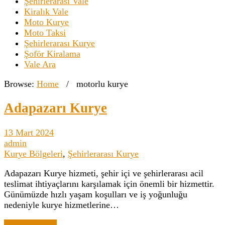
Şehirlerarası Vale
Kiralık Vale
Moto Kurye
Moto Taksi
Şehirlerarası Kurye
Şoför Kiralama
Vale Ara
Browse:
Home
/
motorlu kurye
Adapazarı Kurye
13 Mart 2024
admin
Kurye Bölgeleri
,
Şehirlerarası Kurye
Adapazarı Kurye hizmeti, şehir içi ve şehirlerarası acil
teslimat ihtiyaçlarını karşılamak için önemli bir hizmettir.
Günümüzde hızlı yaşam koşulları ve iş yoğunluğu
nedeniyle kurye hizmetlerine…
Yazıyı Oku →