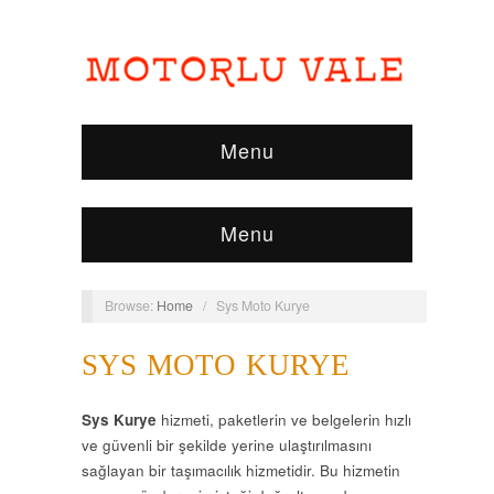
Menu
Menu
Browse:
Home
/
Sys Moto Kurye
SYS MOTO KURYE
Sys Kurye
hizmeti, paketlerin ve belgelerin hızlı
ve güvenli bir şekilde yerine ulaştırılmasını
sağlayan bir taşımacılık hizmetidir. Bu hizmetin