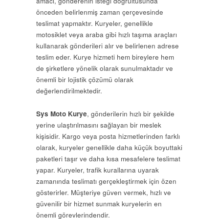
amacı, gönderenin isteği doğrultusunda
önceden belirlenmiş zaman çerçevesinde
teslimat yapmaktır. Kuryeler, genellikle
motosiklet veya araba gibi hızlı taşıma araçları
kullanarak gönderileri alır ve belirlenen adrese
teslim eder. Kurye hizmeti hem bireylere hem
de şirketlere yönelik olarak sunulmaktadır ve
önemli bir lojistik çözümü olarak
değerlendirilmektedir.
Sys Moto Kurye
, gönderilerin hızlı bir şekilde
yerine ulaştırılmasını sağlayan bir meslek
kişisidir. Kargo veya posta hizmetlerinden farklı
olarak, kuryeler genellikle daha küçük boyuttaki
paketleri taşır ve daha kısa mesafelere teslimat
yapar. Kuryeler, trafik kurallarına uyarak
zamanında teslimatı gerçekleştirmek için özen
gösterirler. Müşteriye güven vermek, hızlı ve
güvenilir bir hizmet sunmak kuryelerin en
önemli görevlerindendir.