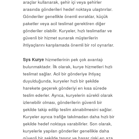
araçlar kullanarak, şehir içi veya şehirler
arasında gönderileri hedef noktaya ulaştırırlar.
Gönderiler genellikle önemli evraklar, küçük
paketler veya acil teslimat gerektiren diğer
gönderiler olabilir. Kuryeler, hızlı teslimatlar ve
güvenli bir hizmet sunarak müşterilerin
ihtiyaçlarını karşılamada önemli bir rol oynarlar.
Sys Kurye
hizmetlerinin pek çok avantajı
bulunmaktadır. İlk olarak, kurye hizmetleri hızlı
teslimat sağlar. Acil bir gönderiye ihtiyaç
duyulduğunda, kuryeler hızlı bir şekilde
harekete geçerek gönderiyi en kısa sürede
teslim ederler. Ayrıca, kuryelerin sürekli olarak
izlenebilir olması, gönderilerin güvenli bir
şekilde takip edilip teslim alınabilmesini sağlar.
Kuryeler ayrıca trafiğe takılmadan daha hızlı bir
şekilde hedef noktaya varabilirler. Son olarak,
kuryelerle yapılan gönderiler genellikle daha
güvenli bir şekilde taşınır ve hasar riski en aza