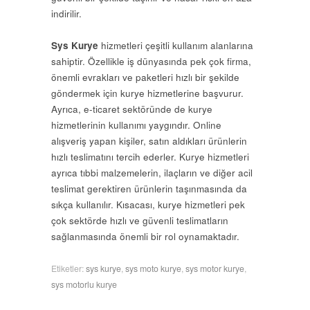
indirilir.
Sys Kurye
hizmetleri çeşitli kullanım alanlarına
sahiptir. Özellikle iş dünyasında pek çok firma,
önemli evrakları ve paketleri hızlı bir şekilde
göndermek için kurye hizmetlerine başvurur.
Ayrıca, e-ticaret sektöründe de kurye
hizmetlerinin kullanımı yaygındır. Online
alışveriş yapan kişiler, satın aldıkları ürünlerin
hızlı teslimatını tercih ederler. Kurye hizmetleri
ayrıca tıbbi malzemelerin, ilaçların ve diğer acil
teslimat gerektiren ürünlerin taşınmasında da
sıkça kullanılır. Kısacası, kurye hizmetleri pek
çok sektörde hızlı ve güvenli teslimatların
sağlanmasında önemli bir rol oynamaktadır.
Etiketler:
sys kurye
,
sys moto kurye
,
sys motor kurye
,
sys motorlu kurye