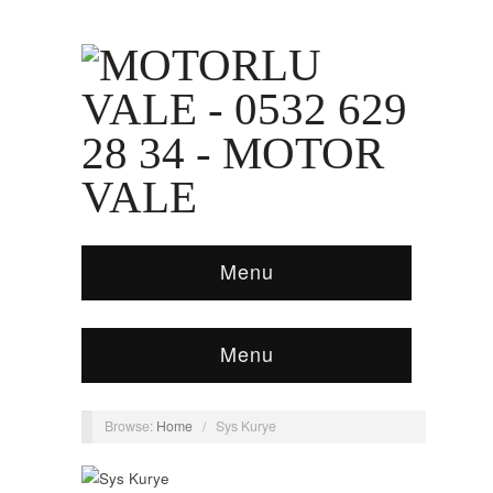
Menu
Menu
Browse:
Home
/
Sys Kurye