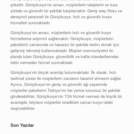
şirkettir. Güniçikurye’nin amacı, müşterilerin taleplerini en kısa
sürede ve güvenilir bir şekilde karşılamaktır. Geniş araç filosu ve
deneyimli personeli ile Güniçikurye, hızlı ve güvenilir kurye
hizmetleri sunmaktadır.
Güniçikurye’nin amacı, müşterilerin hızlı ve güvenilir kurye
hizmetlerine erişimini sağlamaktır. Güniçikurye, müşterilerin
paketlerini zamanında ve hasarsız bir şekilde teslim etmek için
gelişmiş teknoloji kullanmaktadır. Müşteri memnuniyetini ön
planda tutan Güniçikurye, güvenilirlik ve kalite standartlarından
ödün vermeden hizmet sunmaktadır.
Güniçikurye’nin birçok avantajı bulunmaktadır. İlk olarak, hızlı
teslimat süresi ile müşterilerin zamanını tasarruf etmesini sağlar.
Ayrıca, Güniçikurye’nin geniş ve güvenilir ağı sayesinde
müşteriler paketlerini Türkiye’nin her yerine sorunsuz bir şekilde
gönderebilirler. Güniçikurye’nin 7/24 hizmet vermesi de büyük bir
avantajdır, böylece müşteriler istedikleri zaman kurye talebi
oluşturabilirler.
Son Yazılar