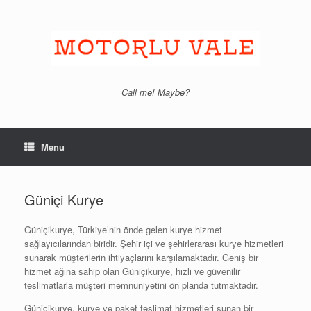
Skip
to
content
Call me! Maybe?
Menu
Güniçi Kurye
Güniçikurye, Türkiye’nin önde gelen kurye hizmet
sağlayıcılarından biridir. Şehir içi ve şehirlerarası kurye hizmetleri
sunarak müşterilerin ihtiyaçlarını karşılamaktadır. Geniş bir
hizmet ağına sahip olan Güniçikurye, hızlı ve güvenilir
teslimatlarla müşteri memnuniyetini ön planda tutmaktadır.
Güniçikurye, kurye ve paket teslimat hizmetleri sunan bir