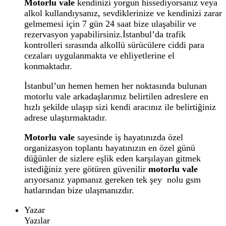
Motorlu vale
kendinizi yorgun hissediyorsanız veya
alkol kullandıysanız, sevdiklerinize ve kendinizi zarar
gelmemesi için 7 gün 24 saat bize ulaşabilir ve
rezervasyon yapabilirsiniz.İstanbul’da trafik
kontrolleri sırasında alkollü sürücülere ciddi para
cezaları uygulanmakta ve ehliyetlerine el
konmaktadır.
İstanbul’un hemen hemen her noktasında bulunan
motorlu vale arkadaşlarımız belirtilen adreslere en
hızlı şekilde ulaşıp sizi kendi aracınız ile belirtiğiniz
adrese ulaştırmaktadır.
Motorlu vale
sayesinde iş hayatınızda özel
organizasyon toplantı hayatınızın en özel günü
düğünler de sizlere eşlik eden karşılayan gitmek
istediğiniz yere götüren güvenilir
motorlu vale
arıyorsanız yapmanız gereken tek şey nolu gsm
hatlarından bize ulaşmanızdır.
Yazar
Yazılar