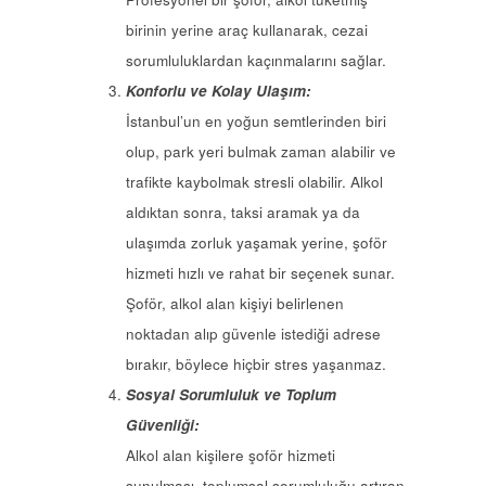
birinin yerine araç kullanarak, cezai
sorumluluklardan kaçınmalarını sağlar.
Konforlu ve Kolay Ulaşım:
İstanbul’un en yoğun semtlerinden biri
olup, park yeri bulmak zaman alabilir ve
trafikte kaybolmak stresli olabilir. Alkol
aldıktan sonra, taksi aramak ya da
ulaşımda zorluk yaşamak yerine, şoför
hizmeti hızlı ve rahat bir seçenek sunar.
Şoför, alkol alan kişiyi belirlenen
noktadan alıp güvenle istediği adrese
bırakır, böylece hiçbir stres yaşanmaz.
Sosyal Sorumluluk ve Toplum
Güvenliği:
Alkol alan kişilere şoför hizmeti
sunulması, toplumsal sorumluluğu artıran