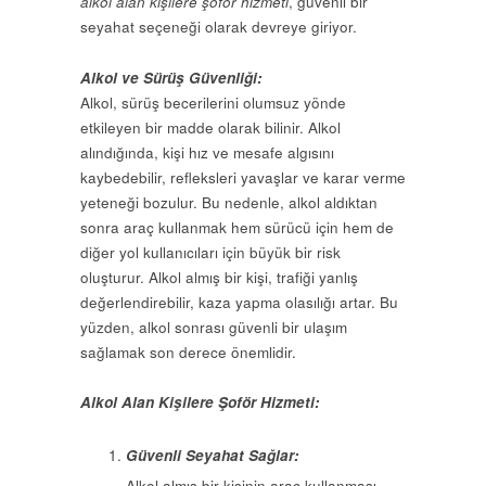
alkol alan kişilere şoför hizmeti
, güvenli bir
seyahat seçeneği olarak devreye giriyor.
Alkol ve Sürüş Güvenliği:
Alkol, sürüş becerilerini olumsuz yönde
etkileyen bir madde olarak bilinir. Alkol
alındığında, kişi hız ve mesafe algısını
kaybedebilir, refleksleri yavaşlar ve karar verme
yeteneği bozulur. Bu nedenle, alkol aldıktan
sonra araç kullanmak hem sürücü için hem de
diğer yol kullanıcıları için büyük bir risk
oluşturur. Alkol almış bir kişi, trafiği yanlış
değerlendirebilir, kaza yapma olasılığı artar. Bu
yüzden, alkol sonrası güvenli bir ulaşım
sağlamak son derece önemlidir.
Alkol Alan Kişilere Şoför Hizmeti:
Güvenli Seyahat Sağlar:
Alkol almış bir kişinin araç kullanması