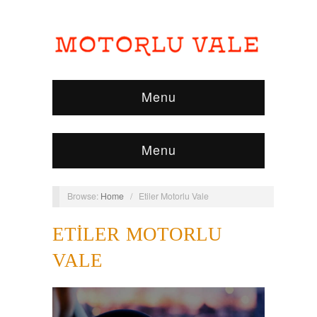
Menu
Menu
Browse:
Home
/
Etiler Motorlu Vale
ETILER MOTORLU
VALE