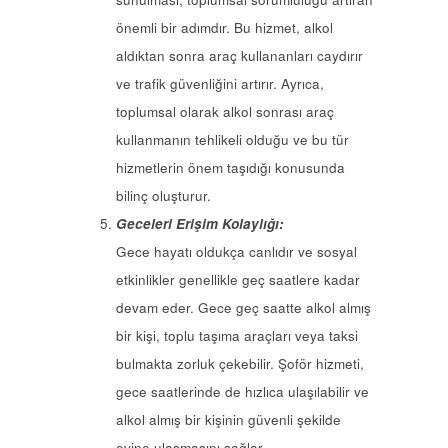
önemli bir adımdır. Bu hizmet, alkol
aldıktan sonra araç kullananları caydırır
ve trafik güvenliğini artırır. Ayrıca,
toplumsal olarak alkol sonrası araç
kullanmanın tehlikeli olduğu ve bu tür
hizmetlerin önem taşıdığı konusunda
bilinç oluşturur.
Geceleri Erişim Kolaylığı:
Gece hayatı oldukça canlıdır ve sosyal
etkinlikler genellikle geç saatlere kadar
devam eder. Gece geç saatte alkol almış
bir kişi, toplu taşıma araçları veya taksi
bulmakta zorluk çekebilir. Şoför hizmeti,
gece saatlerinde de hızlıca ulaşılabilir ve
alkol almış bir kişinin güvenli şekilde
evine ulaşmasını sağlar.