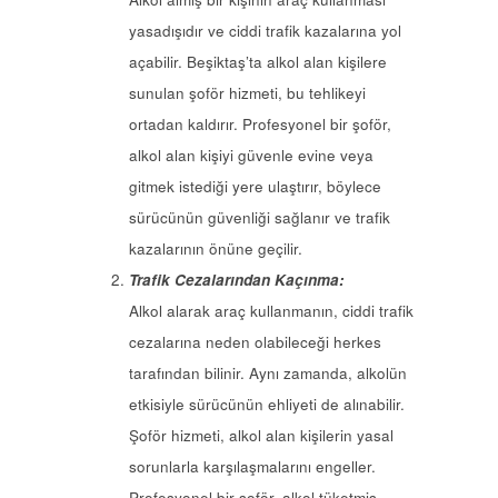
yasadışıdır ve ciddi trafik kazalarına yol
açabilir. Beşiktaş’ta alkol alan kişilere
sunulan şoför hizmeti, bu tehlikeyi
ortadan kaldırır. Profesyonel bir şoför,
alkol alan kişiyi güvenle evine veya
gitmek istediği yere ulaştırır, böylece
sürücünün güvenliği sağlanır ve trafik
kazalarının önüne geçilir.
Trafik Cezalarından Kaçınma:
Alkol alarak araç kullanmanın, ciddi trafik
cezalarına neden olabileceği herkes
tarafından bilinir. Aynı zamanda, alkolün
etkisiyle sürücünün ehliyeti de alınabilir.
Şoför hizmeti, alkol alan kişilerin yasal
sorunlarla karşılaşmalarını engeller.
Profesyonel bir şoför, alkol tüketmiş