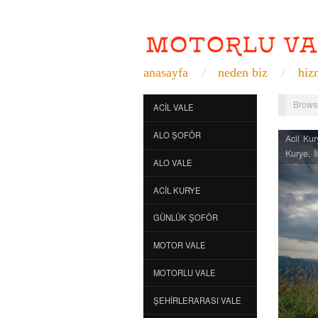
anasayfa
neden biz
hiz
Brows
ACIL VALE
ALO ŞOFÖR
Acil Kur
Kurye
,
İ
ALO VALE
Nöbetçi
Kurye
ACIL KURYE
GÜNLÜK ŞOFÖR
MOTOR VALE
MOTORLU VALE
ŞEHIRLERARASI VALE