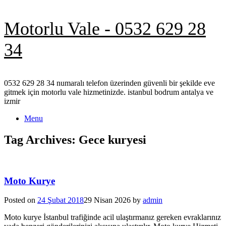
Skip
Motorlu Vale - 0532 629 28
to
content
34
0532 629 28 34 numaralı telefon üzerinden güvenli bir şekilde eve
gitmek için motorlu vale hizmetinizde. istanbul bodrum antalya ve
izmir
Menu
Tag Archives:
Gece kuryesi
Moto Kurye
Posted on
24 Şubat 2018
29 Nisan 2026
by
admin
Moto kurye İstanbul trafiğinde acil ulaştırmanız gereken evraklarınız