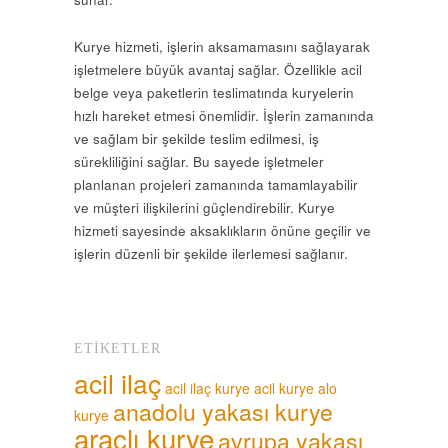
Kurye hizmeti, işlerin aksamamasını sağlayarak
işletmelere büyük avantaj sağlar. Özellikle acil
belge veya paketlerin teslimatında kuryelerin
hızlı hareket etmesi önemlidir. İşlerin zamanında
ve sağlam bir şekilde teslim edilmesi, iş
sürekliliğini sağlar. Bu sayede işletmeler
planlanan projeleri zamanında tamamlayabilir
ve müşteri ilişkilerini güçlendirebilir. Kurye
hizmeti sayesinde aksaklıkların önüne geçilir ve
işlerin düzenli bir şekilde ilerlemesi sağlanır.
ETIKETLER
acil ilaç
acil ilaç kurye
acil kurye
alo
anadolu yakası kurye
kurye
araçlı kurye
avrupa yakası