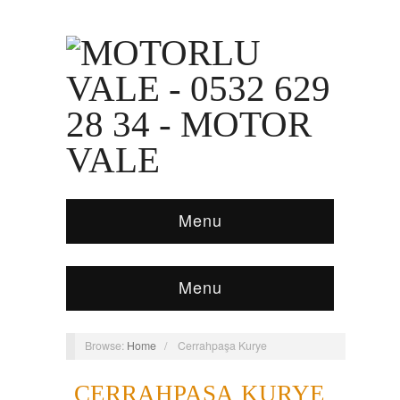
Menu
Menu
Browse:
Home
/
Cerrahpaşa Kurye
CERRAHPAŞA KURYE