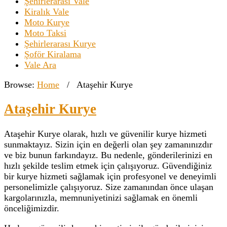
Şehirlerarası Vale
Kiralık Vale
Moto Kurye
Moto Taksi
Şehirlerarası Kurye
Şoför Kiralama
Vale Ara
Browse:
Home
/
Ataşehir Kurye
Ataşehir Kurye
Ataşehir Kurye olarak, hızlı ve güvenilir kurye hizmeti
sunmaktayız. Sizin için en değerli olan şey zamanınızdır
ve biz bunun farkındayız. Bu nedenle, gönderilerinizi en
hızlı şekilde teslim etmek için çalışıyoruz. Güvendiğiniz
bir kurye hizmeti sağlamak için profesyonel ve deneyimli
personelimizle çalışıyoruz. Size zamanından önce ulaşan
kargolarınızla, memnuniyetinizi sağlamak en önemli
önceliğimizdir.