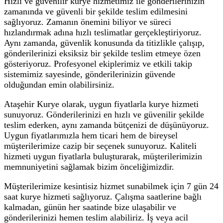
Hızlı ve güvenilir kurye hizmetimiz ile gönderilerinizin
zamanında ve güvenli bir şekilde teslim edilmesini
sağlıyoruz. Zamanın önemini biliyor ve süreci
hızlandırmak adına hızlı teslimatlar gerçekleştiriyoruz.
Aynı zamanda, güvenlik konusunda da titizlikle çalışıp,
gönderilerinizi eksiksiz bir şekilde teslim etmeye özen
gösteriyoruz. Profesyonel ekiplerimiz ve etkili takip
sistemimiz sayesinde, gönderilerinizin güvende
olduğundan emin olabilirsiniz.
Ataşehir Kurye olarak, uygun fiyatlarla kurye hizmeti
sunuyoruz. Gönderilerinizi en hızlı ve güvenilir şekilde
teslim ederken, aynı zamanda bütçenizi de düşünüyoruz.
Uygun fiyatlarımızla hem ticari hem de bireysel
müşterilerimize cazip bir seçenek sunuyoruz. Kaliteli
hizmeti uygun fiyatlarla buluşturarak, müşterilerimizin
memnuniyetini sağlamak bizim önceliğimizdir.
Müşterilerimize kesintisiz hizmet sunabilmek için 7 gün 24
saat kurye hizmeti sağlıyoruz. Çalışma saatlerine bağlı
kalmadan, günün her saatinde bize ulaşabilir ve
gönderilerinizi hemen teslim alabiliriz. İş veya acil