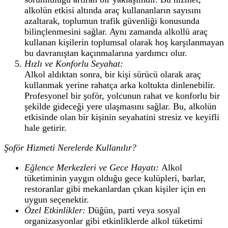
alkolün etkisi altında araç kullananların sayısını
azaltarak, toplumun trafik güvenliği konusunda
bilinçlenmesini sağlar. Aynı zamanda alkollü araç
kullanan kişilerin toplumsal olarak hoş karşılanmayan
bu davranıştan kaçınmalarına yardımcı olur.
Hızlı ve Konforlu Seyahat:
Alkol aldıktan sonra, bir kişi sürücü olarak araç
kullanmak yerine rahatça arka koltukta dinlenebilir.
Profesyonel bir şoför, yolcunun rahat ve konforlu bir
şekilde gideceği yere ulaşmasını sağlar. Bu, alkolün
etkisinde olan bir kişinin seyahatini stresiz ve keyifli
hale getirir.
Şoför Hizmeti Nerelerde Kullanılır?
Eğlence Merkezleri ve Gece Hayatı:
Alkol
tüketiminin yaygın olduğu gece kulüpleri, barlar,
restoranlar gibi mekanlardan çıkan kişiler için en
uygun seçenektir.
Özel Etkinlikler:
Düğün, parti veya sosyal
organizasyonlar gibi etkinliklerde alkol tüketimi