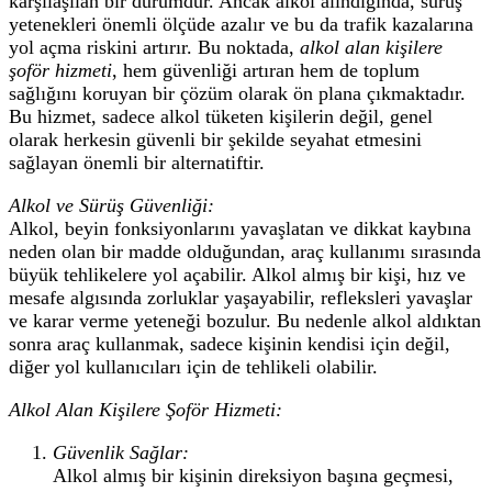
karşılaşılan bir durumdur. Ancak alkol alındığında, sürüş
yetenekleri önemli ölçüde azalır ve bu da trafik kazalarına
yol açma riskini artırır. Bu noktada,
alkol alan kişilere
şoför hizmeti
, hem güvenliği artıran hem de toplum
sağlığını koruyan bir çözüm olarak ön plana çıkmaktadır.
Bu hizmet, sadece alkol tüketen kişilerin değil, genel
olarak herkesin güvenli bir şekilde seyahat etmesini
sağlayan önemli bir alternatiftir.
Alkol ve Sürüş Güvenliği:
Alkol, beyin fonksiyonlarını yavaşlatan ve dikkat kaybına
neden olan bir madde olduğundan, araç kullanımı sırasında
büyük tehlikelere yol açabilir. Alkol almış bir kişi, hız ve
mesafe algısında zorluklar yaşayabilir, refleksleri yavaşlar
ve karar verme yeteneği bozulur. Bu nedenle alkol aldıktan
sonra araç kullanmak, sadece kişinin kendisi için değil,
diğer yol kullanıcıları için de tehlikeli olabilir.
Alkol Alan Kişilere Şoför Hizmeti:
Güvenlik Sağlar:
Alkol almış bir kişinin direksiyon başına geçmesi,