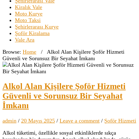
Şehirlerarası Vale
Kiralık Vale
Moto Kurye
Moto Taksi
Şehirlerarası Kurye
Şoför Kiralama
Vale Ara
Browse:
Home
/
Alkol Alan Kişilere Şoför Hizmeti
Güvenli ve Sorunsuz Bir Seyahat İmkanı
Alkol Alan Kişilere Şoför Hizmeti
Güvenli ve Sorunsuz Bir Seyahat
İmkanı
admin
/
20 Mayıs 2025
/
Leave a comment
/
Şoför Hizmeti
Alkol tüketimi, özellikle sosyal etkinliklerde sıkça