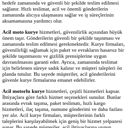
hedefe zamanında ve güvenli bir şekilde teslim edilmesi
sağlanır. Hızlı teslimat, acil ve önemli gönderilerin
zamanında alıcıya ulaşmasını sağlar ve iş süreçlerinin
aksamamasına yardımcı olur.
Acil moto kurye
hizmetleri, güvenilirlik açısından büyük
önem taşır. Gönderilerin güvenli bir şekilde taşınması ve
zamanında teslim edilmesi gerekmektedir. Kurye firmaları,
güvenilirliği sağlamak için paket ve evrakların hasarsız bir
şekilde taşınmasını ve gizlilik prensiplerine uygun
davranılmasını garanti eder. Ayrıca, zamanında teslimat
için belirlenen süreye sadık kalınır ve müşteri talepleri ön
planda tutulur. Bu sayede müşteriler, acil gönderilerini
güvenle kurye firmalarına emanet edebilirler.
Acil motorlu kurye
hizmetleri, çeşitli hizmetleri kapsar.
İhtiyaçlara göre farklı hizmet seçenekleri sunulur. Bunlar
arasında evrak taşıma, paket teslimatı, hızlı kargo
hizmetleri, ilaç taşıma, numune gönderimi ve daha fazlası
yer alır. Acil kurye firmaları, müşterilerinin farklı
taleplerini karşılayabilmek için geniş bir hizmet yelpazesi
sunar. Bu sayede müşteriler, acil ihtiyaçlarına uygun