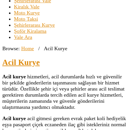
Şehirlerarası Vale
Kiralık Vale
Moto Kurye
Moto Taksi
Şehirlerarası Kurye
Şoför Kiralama
Vale Ara
Browse:
Home
/
Acil Kurye
Acil Kurye
Acil kurye
hizmetleri, acil durumlarda hızlı ve güvenilir
bir şekilde gönderilerin taşınmasını sağlayan bir hizmet
türüdür. Özellikle şehir içi veya şehirler arası acil teslimat
gerektiren durumlarda tercih edilen acil kurye hizmetleri,
müşterilerin zamanında ve güvenle gönderilerini
ulaştırmasına yardımcı olmaktadır.
Acil kurye
acil gitmesi gereken evrak paket koli hediyelik
eşya pasaport çiçek eczaneden ilaç gibi istekleriniz normal