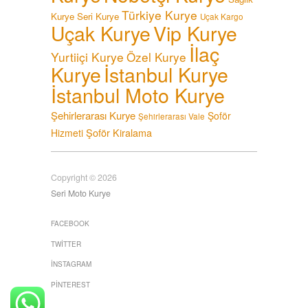
Türkiye Kurye
Kurye
Seri Kurye
Uçak Kargo
Uçak Kurye
Vip Kurye
İlaç
Yurtiiçi Kurye
Özel Kurye
Kurye
İstanbul Kurye
İstanbul Moto Kurye
Şehirlerarası Kurye
Şoför
Şehirlerarası Vale
Şoför Kiralama
Hizmeti
Copyright © 2026
Seri Moto Kurye
FACEBOOK
TWITTER
İNSTAGRAM
PINTEREST