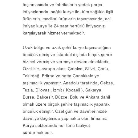
taşınmasında ve fabrikaların yedek parça
ihtiyaçlarında, sağlık kurye ile, tüm sağlıkla ilgili
ürünlerin, medikal ürünlerin taşınmasında, acil
ihtiyaç kurye ile 24 saat hertürlü ihtiyacınızı
karşılayarak hizmet vermektedir.
Uzak bölge ve uzak şehir kurye taşımacılığına
öncülük etmiş ve İstanbul dışında birçok şehre
hizmet vermiş ve vermeye devam etmektedir.
Özellikle, avrupa akası Çatalca, Silivri, Çorlu,
Tekirdağ, Edirne ve hatta Çanakkale ye
taşımacılık yapmıştır. Anadolu tarafında, Gebze,
Tuzla, Dilovası, İzmit ( Kocaeli ), Sakarya,
Bursa, Balıkesir, Düzce, Bolu ve Ankara dahil
olmak üzere birçok şehire taşımaclık yaparak
öncülük etmiştir. Özel gün ve davetlerinizde
davetiye dağıtımıda yapmakta olan firmamız
Kurye sektöründe her türlü faaliyet
sürdürmektedir.