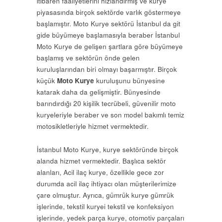
itibaren faaliyetlerini hızlandırmış ve kurye
piyasasında birçok sektörde varlık göstermeye
başlamıştır. Moto Kurye sektörü İstanbul da git
gide büyümeye başlamasıyla beraber İstanbul
Moto Kurye de gelişen şartlara göre büyümeye
başlamış ve sektörün önde gelen
kuruluşlarından biri olmayı başarmıştır. Birçok
küçük
Moto Kurye
kuruluşunu bünyesine
katarak daha da gelişmiştir. Bünyesinde
barındırdığı 20 kişilik tecrübeli, güvenilir moto
kuryeleriyle beraber ve son model bakımlı temiz
motosikletleriyle hizmet vermektedir.
İstanbul Moto Kurye, kurye sektöründe birçok
alanda hizmet vermektedir. Başlıca sektör
alanları, Acil ilaç kurye, özellikle gece zor
durumda acil ilaç ihtiyacı olan müşterilerimize
çare olmuştur. Ayrıca, gümrük kurye gümrük
işlerinde, tekstil kuryei tekstil ve konfeksiyon
işlerinde, yedek parça kurye, otomotiv parçaları