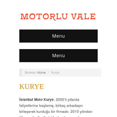
Menu
Menu
Browse:
Home
/
Kurye
KURYE
İstanbul Moto Kurye
, 2000’li yıllarda
faliyetlerine başlamış, birkaç arkadaşın
birleşerek kurduğu bir firmadır. 2010 yılından