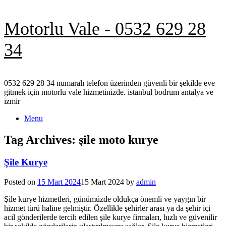
Skip
Motorlu Vale - 0532 629 28
to
content
34
0532 629 28 34 numaralı telefon üzerinden güvenli bir şekilde eve
gitmek için motorlu vale hizmetinizde. istanbul bodrum antalya ve
izmir
Menu
Tag Archives:
şile moto kurye
Şile Kurye
Posted on
15 Mart 2024
15 Mart 2024
by
admin
Şile kurye hizmetleri, günümüzde oldukça önemli ve yaygın bir
hizmet türü haline gelmiştir. Özellikle şehirler arası ya da şehir içi
acil gönderilerde tercih edilen şile kurye firmaları, hızlı ve güvenilir