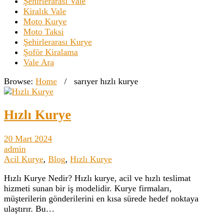
Şehirlerarası Vale
Kiralık Vale
Moto Kurye
Moto Taksi
Şehirlerarası Kurye
Şoför Kiralama
Vale Ara
Browse:
Home
/
sarıyer hızlı kurye
Hızlı Kurye
20 Mart 2024
admin
Acil Kurye
,
Blog
,
Hızlı Kurye
Hızlı Kurye Nedir? Hızlı kurye, acil ve hızlı teslimat
hizmeti sunan bir iş modelidir. Kurye firmaları,
müşterilerin gönderilerini en kısa sürede hedef noktaya
ulaştırır. Bu…