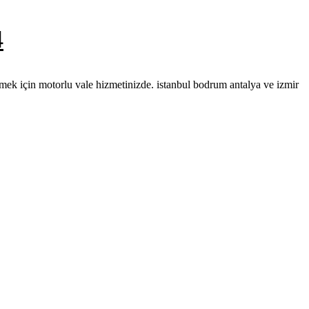
4
mek için motorlu vale hizmetinizde. istanbul bodrum antalya ve izmir