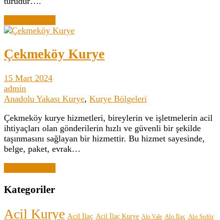
türüdür….
Yazıyı Oku →
Çekmeköy Kurye
15 Mart 2024
admin
Anadolu Yakası Kurye
,
Kurye Bölgeleri
Çekmeköy kurye hizmetleri, bireylerin ve işletmelerin acil
ihtiyaçları olan gönderilerin hızlı ve güvenli bir şekilde
taşınmasını sağlayan bir hizmettir. Bu hizmet sayesinde,
belge, paket, evrak…
Yazıyı Oku →
Kategoriler
Acil Kurye
Acil İlaç
Acil İlaç Kurye
Alo İlaç
Alo Şoför
Alo Vale