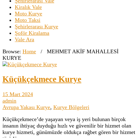
Şehirlerarası Vale
Kiralık Vale
Moto Kurye
Moto Taksi
Şehirlerarası Kurye
Şoför Kiralama
Vale Ara
Browse:
Home
/
MEHMET AKİF MAHALLESİ
KURYE
Küçükçekmece Kurye
15 Mart 2024
admin
Avrupa Yakası Kurye
,
Kurye Bölgeleri
Küçükçekmece’de yaşayan veya iş yeri bulunan birçok
insanın ihtiyaç duyduğu hızlı ve güvenilir bir hizmet olan
kurye hizmeti, günümüzde oldukça rağbet gören bir hizmet