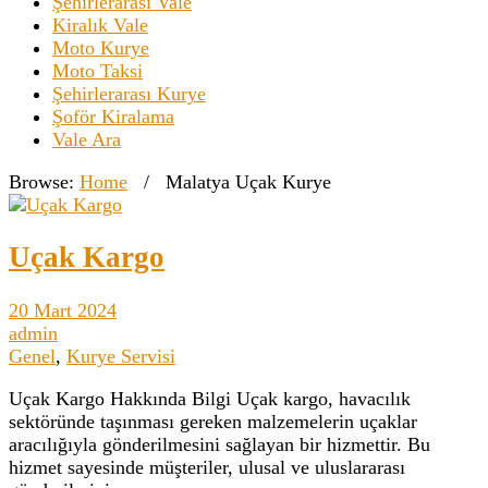
Şehirlerarası Vale
Kiralık Vale
Moto Kurye
Moto Taksi
Şehirlerarası Kurye
Şoför Kiralama
Vale Ara
Browse:
Home
/
Malatya Uçak Kurye
Uçak Kargo
20 Mart 2024
admin
Genel
,
Kurye Servisi
Uçak Kargo Hakkında Bilgi Uçak kargo, havacılık
sektöründe taşınması gereken malzemelerin uçaklar
aracılığıyla gönderilmesini sağlayan bir hizmettir. Bu
hizmet sayesinde müşteriler, ulusal ve uluslararası