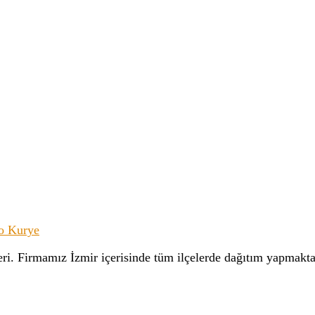
o Kurye
ri. Firmamız İzmir içerisinde tüm ilçelerde dağıtım yapmaktadı