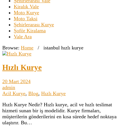
Şehirlerarası Vale
Kiralık Vale
Moto Kurye
Moto Taksi
Şehirlerarası Kurye
Şoför Kiralama
Vale Ara
Browse:
Home
/
istanbul hızlı kurye
Hızlı Kurye
20 Mart 2024
admin
Acil Kurye
,
Blog
,
Hızlı Kurye
Hızlı Kurye Nedir? Hızlı kurye, acil ve hızlı teslimat
hizmeti sunan bir iş modelidir. Kurye firmaları,
müşterilerin gönderilerini en kısa sürede hedef noktaya
ulaştırır. Bu…