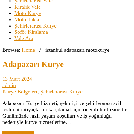
Şehirlerarası Vale
Kiralık Vale
Moto Kurye
Moto Taksi
Şehirlerarası Kurye
Şoför Kiralama
Vale Ara
Browse:
Home
/
istanbul adapazarı motokurye
Adapazarı Kurye
13 Mart 2024
admin
Kurye Bölgeleri
,
Şehirlerarası Kurye
Adapazarı Kurye hizmeti, şehir içi ve şehirlerarası acil
teslimat ihtiyaçlarını karşılamak için önemli bir hizmettir.
Günümüzde hızlı yaşam koşulları ve iş yoğunluğu
nedeniyle kurye hizmetlerine…
Yazıyı Oku →