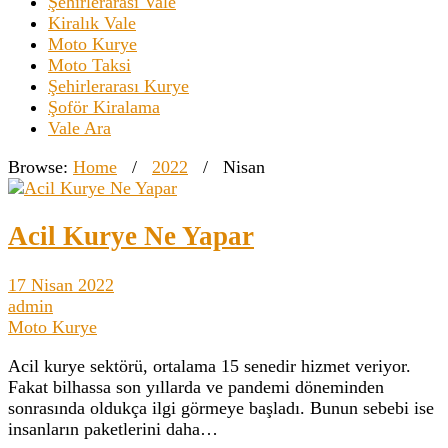
Şehirlerarası Vale
Kiralık Vale
Moto Kurye
Moto Taksi
Şehirlerarası Kurye
Şoför Kiralama
Vale Ara
Browse:
Home
/
2022
/
Nisan
Acil Kurye Ne Yapar
17 Nisan 2022
admin
Moto Kurye
Acil kurye sektörü, ortalama 15 senedir hizmet veriyor.
Fakat bilhassa son yıllarda ve pandemi döneminden
sonrasında oldukça ilgi görmeye başladı. Bunun sebebi ise
insanların paketlerini daha…