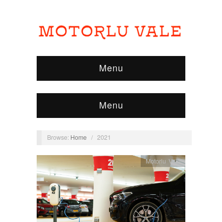
Menu
Menu
Browse:
Home
/
2021
Motorlu Vale