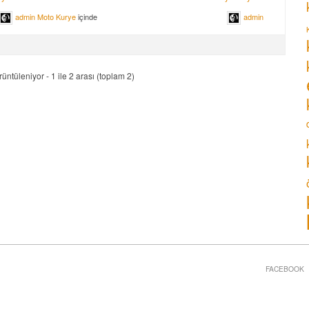
admin
Moto Kurye
içinde
admin
üntüleniyor - 1 ile 2 arası (toplam 2)
FACEBOOK