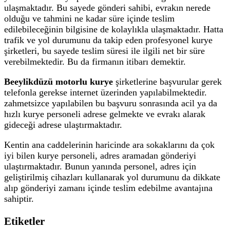
ulaşmaktadır. Bu sayede gönderi sahibi, evrakın nerede
olduğu ve tahmini ne kadar süre içinde teslim
edilebileceğinin bilgisine de kolaylıkla ulaşmaktadır. Hatta
trafik ve yol durumunu da takip eden profesyonel kurye
şirketleri, bu sayede teslim süresi ile ilgili net bir süre
verebilmektedir. Bu da firmanın itibarı demektir.
Beeylikdüzü motorlu kurye
şirketlerine başvurular gerek
telefonla gerekse internet üzerinden yapılabilmektedir.
zahmetsizce yapılabilen bu başvuru sonrasında acil ya da
hızlı kurye personeli adrese gelmekte ve evrakı alarak
gideceği adrese ulaştırmaktadır.
Kentin ana caddelerinin haricinde ara sokaklarını da çok
iyi bilen kurye personeli, adres aramadan gönderiyi
ulaştırmaktadır. Bunun yanında personel, adres için
geliştirilmiş cihazları kullanarak yol durumunu da dikkate
alıp gönderiyi zamanı içinde teslim edebilme avantajına
sahiptir.
Etiketler