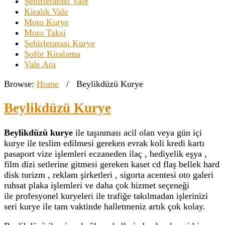
Şehirlerarası Vale
Kiralık Vale
Moto Kurye
Moto Taksi
Şehirlerarası Kurye
Şoför Kiralama
Vale Ara
Browse:
Home
/
Beylikdüzü Kurye
Beylikdüzü Kurye
Beylikdüzü kurye
ile taşınması acil olan veya gün içi
kurye ile teslim edilmesi gereken evrak koli kredi kartı
pasaport vize işlemleri eczaneden ilaç , hediyelik eşya ,
film dizi setlerine gitmesi gereken kaset cd flaş bellek hard
disk turizm , reklam şirketleri , sigorta acentesi oto galeri
ruhsat plaka işlemleri ve daha çok hizmet seçeneği
ile profesyonel kuryeleri ile trafiğe takılmadan işlerinizi
seri kurye ile tam vaktinde halletmeniz artık çok kolay.